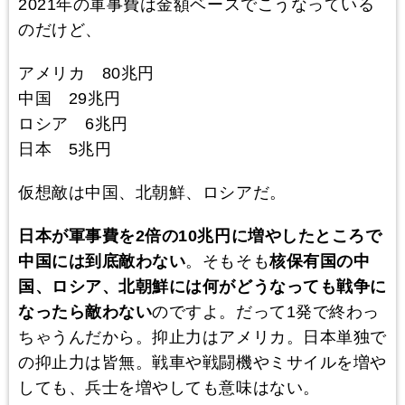
2021年の軍事費は金額ベースでこうなっている
のだけど、
アメリカ 80兆円
中国 29兆円
ロシア 6兆円
日本 5兆円
仮想敵は中国、北朝鮮、ロシアだ。
日本が軍事費を2倍の10兆円に増やしたところで
中国には到底敵わない
。そもそも
核保有国の中
国、ロシア、北朝鮮には何がどうなっても戦争に
なったら敵わない
のですよ。だって1発で終わっ
ちゃうんだから。抑止力はアメリカ。日本単独で
の抑止力は皆無。戦車や戦闘機やミサイルを増や
しても、兵士を増やしても意味はない。