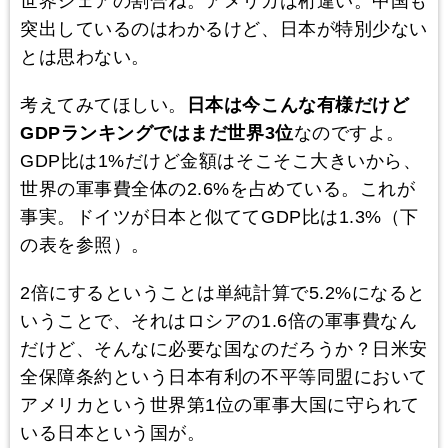
世界シェアの割合ね。アメリカは桁違い。中国も
突出しているのはわかるけど、日本が特別少ない
とは思わない。
考えてみてほしい。
日本は今こんな有様だけど
GDPランキングではまだ世界3位
なのですよ。
GDP比は1%だけど金額はそこそこ大きいから、
世界の軍事費全体の2.6%を占めている。これが
事実。ドイツが日本と似ててGDP比は1.3%（下
の表を参照）。
2倍にするということは単純計算で5.2%になると
いうことで、それはロシアの1.6倍の軍事費なん
だけど、そんなに必要な国なのだろうか？日米安
全保障条約という日本有利の不平等同盟において
アメリカという世界第1位の軍事大国に守られて
いる日本という国が。