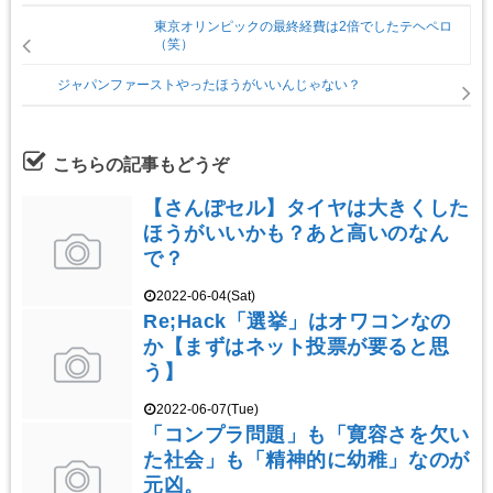
東京オリンピックの最終経費は2倍でしたテヘペロ
（笑）
ジャパンファーストやったほうがいいんじゃない？
こちらの記事もどうぞ
【さんぽセル】タイヤは大きくした
ほうがいいかも？あと高いのなん
で？
2022-06-04(Sat)
Re;Hack「選挙」はオワコンなの
か【まずはネット投票が要ると思
う】
2022-06-07(Tue)
「コンプラ問題」も「寛容さを欠い
た社会」も「精神的に幼稚」なのが
元凶。