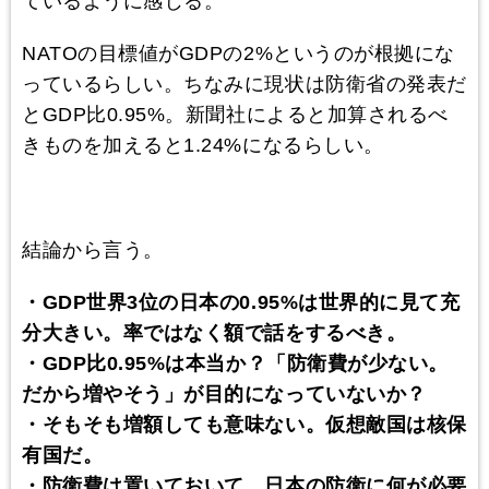
ているように感じる。
NATOの目標値がGDPの2%というのが根拠にな
っているらしい。ちなみに現状は防衛省の発表だ
とGDP比0.95%。新聞社によると加算されるべ
きものを加えると1.24%になるらしい。
結論から言う。
・GDP世界3位の日本の0.95%は世界的に見て充
分大きい。率ではなく額で話をするべき。
・GDP比0.95%は本当か？「防衛費が少ない。
だから増やそう」が目的になっていないか？
・そもそも増額しても意味ない。仮想敵国は核保
有国だ。
・防衛費は置いておいて、日本の防衛に何が必要