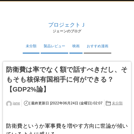
プロジェクトＪ
ジェーンのブログ
未分類
製品レビュー
映画
おすすめ漫画
防衛費は率でなく額で話すべきだし、そ
もそも核保有国相手に何ができる？
【GDP2%論】
jane
[ 最終更新日 ]2022年06月24日 (金曜日) 02:07
未分類
防衛費というか軍事費を増やす方向に世論が傾い