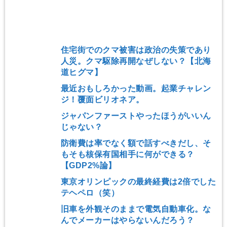
住宅街でのクマ被害は政治の失策であり
人災。クマ駆除再開なぜしない？【北海
道ヒグマ】
最近おもしろかった動画。起業チャレン
ジ！覆面ビリオネア。
ジャパンファーストやったほうがいいん
じゃない？
防衛費は率でなく額で話すべきだし、そ
もそも核保有国相手に何ができる？
【GDP2%論】
東京オリンピックの最終経費は2倍でした
テヘペロ（笑）
旧車を外観そのままで電気自動車化。な
んでメーカーはやらないんだろう？