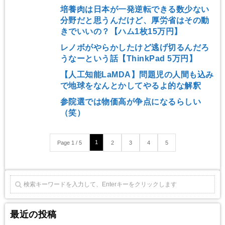
培養肉は日本が一発逆転できる数少ない
分野だと思うんだけど、厚労省はその動
きでいいの？【ハム1枚15万円】
レノボがやらかしたけど逃げ切るんだろ
うなーという話【ThinkPad 5万円】
【人工知能LaMDA】問題児の人間も込み
で地球をなんとかしてやるよ的な解釈
参院選では物価高が争点になるらしい
（笑）
1
Page 1 / 5
2
3
4
5
最近の投稿