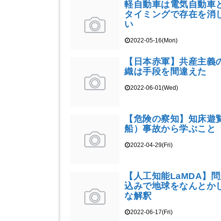
軽自動車は電気自動車
タイミングで存在を消
い
2022-05-16(Mon)
【日本赤軍】共産主義
織は手段を間違えた
2022-06-01(Wed)
【危険の察知】知床遊
船）事故から学ぶこと
2022-04-29(Fri)
【人工知能LaMDA】
込みで地球をなんとか
な解釈
2022-06-17(Fri)