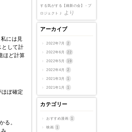
する気がする【維新の会】 - プ
より
ロジェクトＪ
アーカイブ
に私には見
2022年7月
2
スとして計
2022年6月
22
0億ほど計算
2022年5月
19
2022年4月
2
2021年3月
1
2021年1月
1
がほぼ確定
カテゴリー
おすすめ漫画
1
かかる。
映画
1
込み。