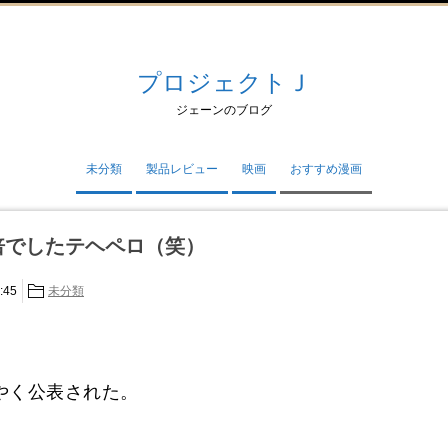
プロジェクトＪ
ジェーンのブログ
未分類
製品レビュー
映画
おすすめ漫画
倍でしたテヘペロ（笑）
:45
未分類
やく公表された。