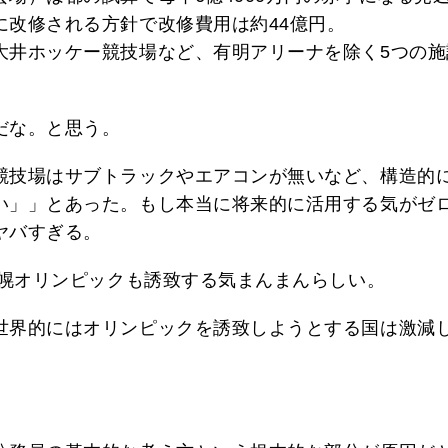
に改修される方針で改修費用は約44億円。
大井ホッケー競技場など、有明アリーナを除く5つの施
だな。と思う。
競技場はサブトラックやエアコンが無いなど、構造的
い」」とあった。もし本当に将来的に活用する気がゼ
ヤバすぎる。
札幌オリンピックも誘致する気まんまんらしい。
世界的にはオリンピックを誘致しようとする国は激減