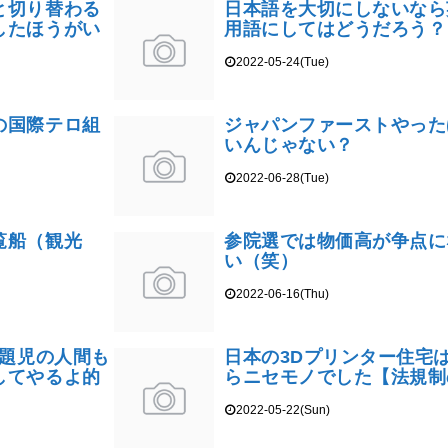
と切り替わる
日本語を大切にしないなら
したほうがい
用語にしてはどうだろう？
2022-05-24(Tue)
の国際テロ組
ジャパンファーストやった
いんじゃない？
2022-06-28(Tue)
覧船（観光
参院選では物価高が争点に
い（笑）
2022-06-16(Thu)
問題児の人間も
日本の3Dプリンター住宅
してやるよ的
らニセモノでした【法規制
2022-05-22(Sun)