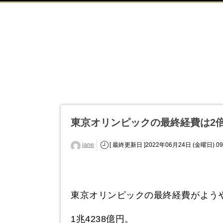
東京オリンピックの最終経費は2
jane
[ 最終更新日 ]2022年06月24日 (金曜日) 09
東京オリンピックの最終経費がよう
1兆4238億円。