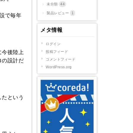
未分類
44
製品レビュー
1
設で毎年
メタ情報
ログイン
に今後陸上
投稿フィード
コメントフィード
ロの設計だ
WordPress.org
したという