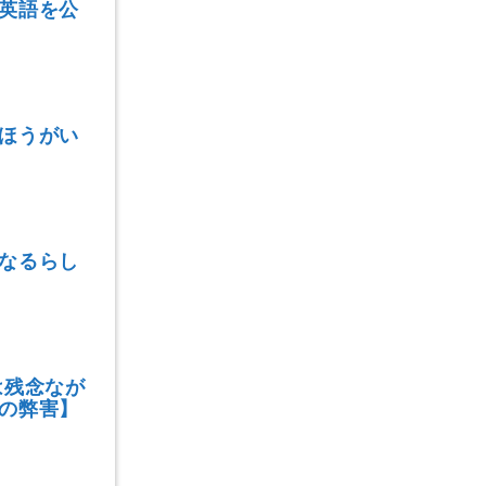
英語を公
ほうがい
なるらし
は残念なが
の弊害】