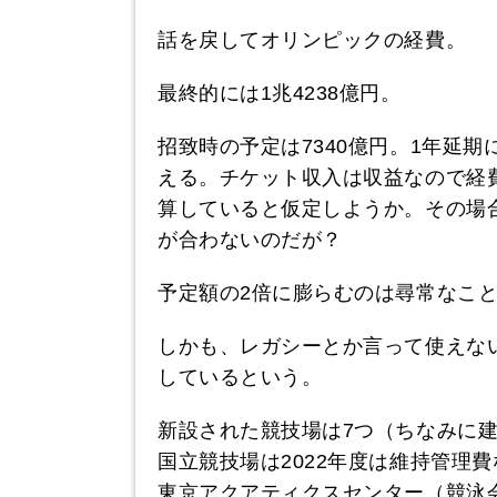
話を戻してオリンピックの経費。
最終的には1兆4238億円。
招致時の予定は7340億円。1年延期
える。チケット収入は収益なので経
算していると仮定しようか。その場合で
が合わないのだが？
予定額の2倍に膨らむのは尋常なこと
しかも、レガシーとか言って使えな
しているという。
新設された競技場は7つ（ちなみに建
国立競技場は2022年度は維持管理
東京アクアティクスセンター（競泳会