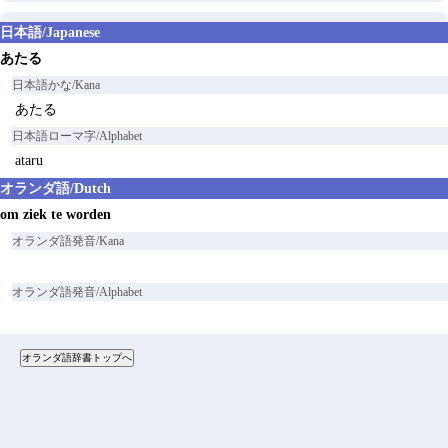
日本語/Japanese
あたる
日本語かな/Kana
あたる
日本語ローマ字/Alphabet
ataru
オランダ語/Dutch
om ziek te worden
オランダ語発音/Kana
オランダ語発音/Alphabet