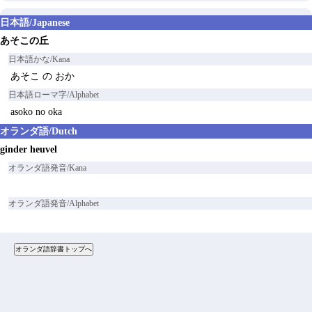
日本語/Japanese
あそこの丘
日本語かな/Kana
あそこ の おか
日本語ローマ字/Alphabet
asoko no oka
オランダ語/Dutch
ginder heuvel
オランダ語発音/Kana
オランダ語発音/Alphabet