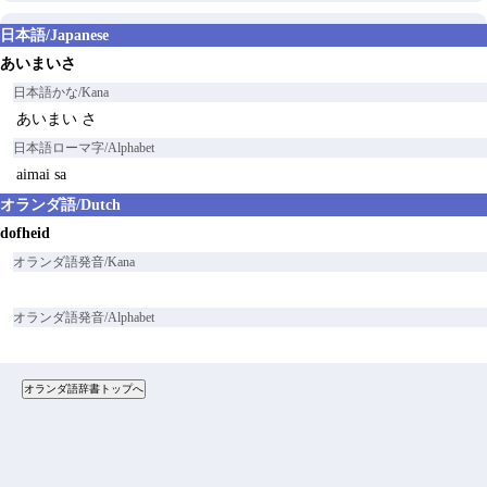
日本語/Japanese
あいまいさ
日本語かな/Kana
あいまい さ
日本語ローマ字/Alphabet
aimai sa
オランダ語/Dutch
dofheid
オランダ語発音/Kana
オランダ語発音/Alphabet