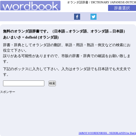
オランダ語辞書
DICTIONARY JAPANESE-DUTCH
無料のオランダ語辞書です。（日本語→オランダ語、オランダ語→日本語）
あいまいさ = dofheid (オランダ語)
辞書・辞典としてオランダ語の翻訳、単語・用語・熟語・例文などの検索にお
役立て下さい。
誤りがある可能性がありますので、市販の辞書・辞典での確認をお願い致しま
す。
下記のボックスに入力して下さい。入力はオランダ語でも日本語でも大丈夫で
す。
スポンサー
JAPANS WOORDENBOEK - NEDERLANDS for Dutch