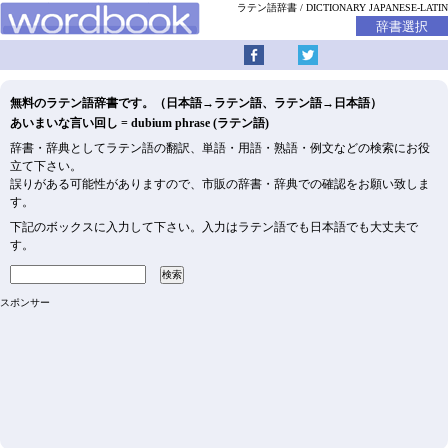
ラテン語辞書
DICTIONARY JAPANESE-LATIN
無料のラテン語辞書です。（日本語→ラテン語、ラテン語→日本語）
あいまいな言い回し = dubium phrase (ラテン語)
辞書・辞典としてラテン語の翻訳、単語・用語・熟語・例文などの検索にお役
立て下さい。
誤りがある可能性がありますので、市販の辞書・辞典での確認をお願い致しま
す。
下記のボックスに入力して下さい。入力はラテン語でも日本語でも大丈夫で
す。
スポンサー