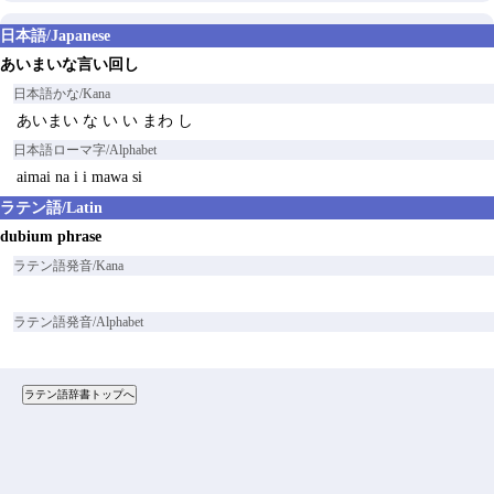
日本語/Japanese
あいまいな言い回し
日本語かな/Kana
あいまい な い い まわ し
日本語ローマ字/Alphabet
aimai na i i mawa si
ラテン語/Latin
dubium phrase
ラテン語発音/Kana
ラテン語発音/Alphabet