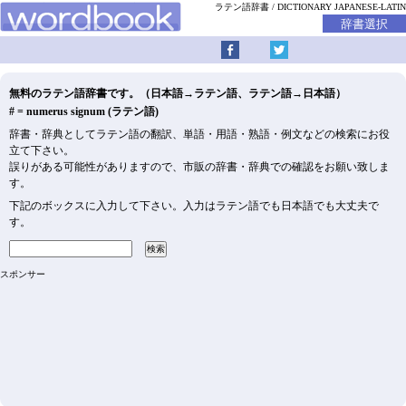
ラテン語辞書
DICTIONARY JAPANESE-LATIN
無料のラテン語辞書です。（日本語→ラテン語、ラテン語→日本語）
# = numerus signum (ラテン語)
辞書・辞典としてラテン語の翻訳、単語・用語・熟語・例文などの検索にお役
立て下さい。
誤りがある可能性がありますので、市販の辞書・辞典での確認をお願い致しま
す。
下記のボックスに入力して下さい。入力はラテン語でも日本語でも大丈夫で
す。
スポンサー