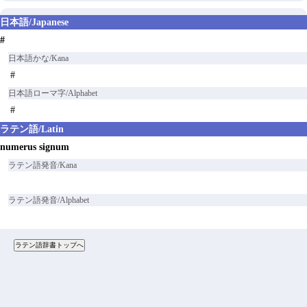
日本語/Japanese
#
日本語かな/Kana
#
日本語ローマ字/Alphabet
#
ラテン語/Latin
numerus signum
ラテン語発音/Kana
ラテン語発音/Alphabet