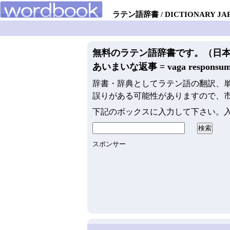
ラテン語辞書
DICTIONARY JA
無料のラテン語辞書です。（日
あいまいな返事 = vaga responsu
辞書・辞典としてラテン語の翻訳、
誤りがある可能性がありますので、
下記のボックスに入力して下さい。
スポンサー