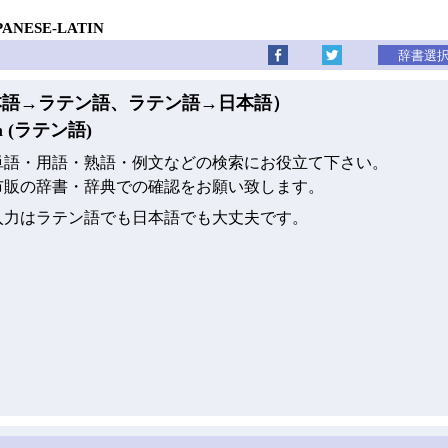
PANESE-LATIN
本語→ラテン語、ラテン語→日本語）
m (ラテン語)
単語・用語・熟語・例文などの検索にお役立て下さい。
市販の辞書・辞典での確認をお願い致します。
入力はラテン語でも日本語でも大丈夫です。