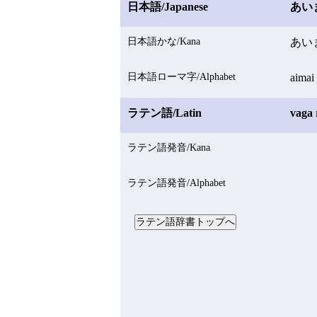
日本語/Japanese
あい
日本語かな/Kana
あい
日本語ローマ字/Alphabet
aimai
ラテン語/Latin
vaga
ラテン語発音/Kana
ラテン語発音/Alphabet