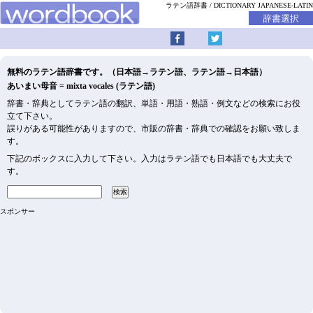
ラテン語辞書
DICTIONARY JAPANESE-LATIN
無料のラテン語辞書です。（日本語→ラテン語、ラテン語→日本語）
あいまい母音 = mixta vocales (ラテン語)
辞書・辞典としてラテン語の翻訳、単語・用語・熟語・例文などの検索にお役
立て下さい。
誤りがある可能性がありますので、市販の辞書・辞典での確認をお願い致しま
す。
下記のボックスに入力して下さい。入力はラテン語でも日本語でも大丈夫で
す。
スポンサー