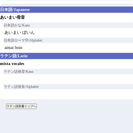
日本語/Japanese
あいまい母音
日本語かな/Kana
あいまい ぼいん
日本語ローマ字/Alphabet
aimai boin
ラテン語/Latin
mixta vocales
ラテン語発音/Kana
ラテン語発音/Alphabet