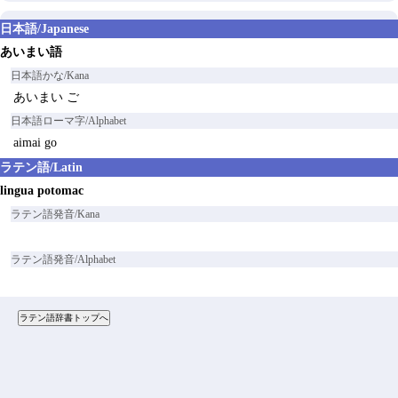
日本語/Japanese
あいまい語
日本語かな/Kana
あいまい ご
日本語ローマ字/Alphabet
aimai go
ラテン語/Latin
lingua potomac
ラテン語発音/Kana
ラテン語発音/Alphabet