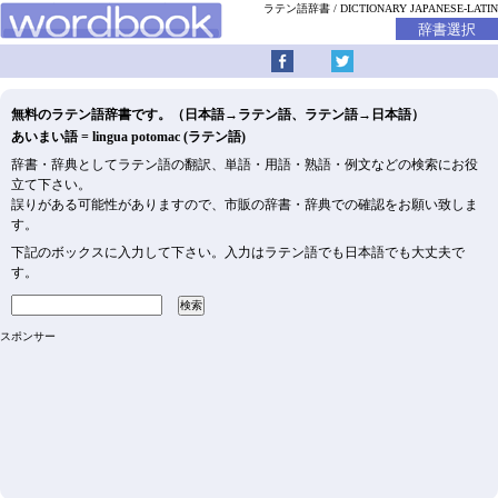
ラテン語辞書
DICTIONARY JAPANESE-LATIN
無料のラテン語辞書です。（日本語→ラテン語、ラテン語→日本語）
あいまい語 = lingua potomac (ラテン語)
辞書・辞典としてラテン語の翻訳、単語・用語・熟語・例文などの検索にお役
立て下さい。
誤りがある可能性がありますので、市販の辞書・辞典での確認をお願い致しま
す。
下記のボックスに入力して下さい。入力はラテン語でも日本語でも大丈夫で
す。
スポンサー