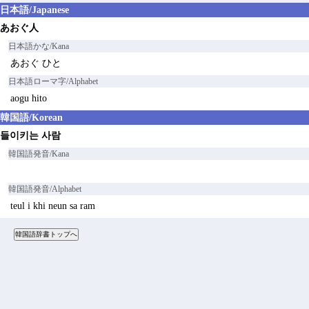
日本語/Japanese
あおぐ人
日本語かな/Kana
あおぐ ひと
日本語ローマ字/Alphabet
aogu hito
韓国語/Korean
들이키는 사람
韓国語発音/Kana
韓国語発音/Alphabet
teul i khi neun sa ram