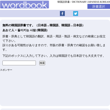
韓国語辞書
DICTIONARY JAPANESE-KOREAN
無料の韓国語辞書です。（日本語→韓国語、韓国語→日本語）
あおぐ人 = 들이키는 사람 (韓国語)
辞書・辞典として韓国語の翻訳、単語・用語・熟語・例文などの検索にお役立
て下さい。
誤りがある可能性がありますので、市販の辞書・辞典での確認をお願い致しま
す。
下記のボックスに入力して下さい。入力は韓国語でも日本語でも大丈夫です。
スポンサー