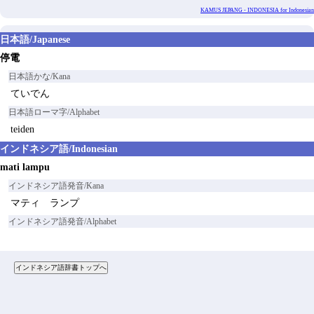
KAMUS JEPANG - INDONESIA for Indonesian
日本語/Japanese
停電
日本語かな/Kana
ていでん
日本語ローマ字/Alphabet
teiden
インドネシア語/Indonesian
mati lampu
インドネシア語発音/Kana
マティ ランプ
インドネシア語発音/Alphabet