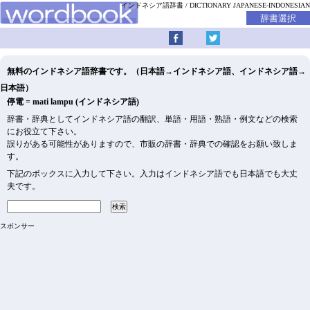
インドネシア語辞書
DICTIONARY JAPANESE-INDONESIAN
無料のインドネシア語辞書です。（日本語→インドネシア語、インドネシア語→
日本語）
停電 = mati lampu (インドネシア語)
辞書・辞典としてインドネシア語の翻訳、単語・用語・熟語・例文などの検索
にお役立て下さい。
誤りがある可能性がありますので、市販の辞書・辞典での確認をお願い致しま
す。
下記のボックスに入力して下さい。入力はインドネシア語でも日本語でも大丈
夫です。
スポンサー