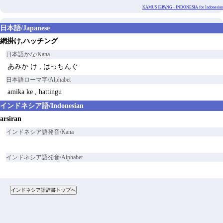
KAMUS JEPANG - INDONESIA for Indonesian
日本語/Japanese
網掛け,ハッチング
日本語かな/Kana
あみか け , はっちんぐ
日本語ローマ字/Alphabet
amika ke , hattingu
インドネシア語/Indonesian
arsiran
インドネシア語発音/Kana
インドネシア語発音/Alphabet