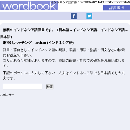
インドネシア語辞書
DICTIONARY JAPANESE-INDONESIAN
無料のインドネシア語辞書です。（日本語→インドネシア語、インドネシア語→
日本語）
網掛け,ハッチング = arsiran (インドネシア語)
辞書・辞典としてインドネシア語の翻訳、単語・用語・熟語・例文などの検索
にお役立て下さい。
誤りがある可能性がありますので、市販の辞書・辞典での確認をお願い致しま
す。
下記のボックスに入力して下さい。入力はインドネシア語でも日本語でも大丈
夫です。
スポンサー