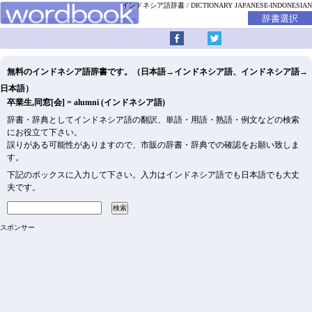
インドネシア語辞書
DICTIONARY JAPANESE-INDONESIAN
無料のインドネシア語辞書です。（日本語→インドネシア語、インドネシア語→
日本語）
卒業生,同窓[会] = alumni (インドネシア語)
辞書・辞典としてインドネシア語の翻訳、単語・用語・熟語・例文などの検索
にお役立て下さい。
誤りがある可能性がありますので、市販の辞書・辞典での確認をお願い致しま
す。
下記のボックスに入力して下さい。入力はインドネシア語でも日本語でも大丈
夫です。
スポンサー