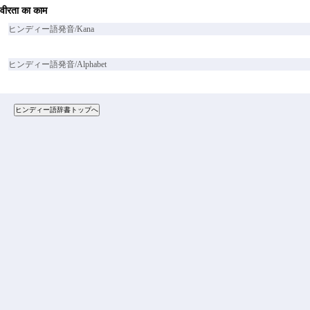
वीरता का काम
ヒンディー語発音/Kana
ヒンディー語発音/Alphabet